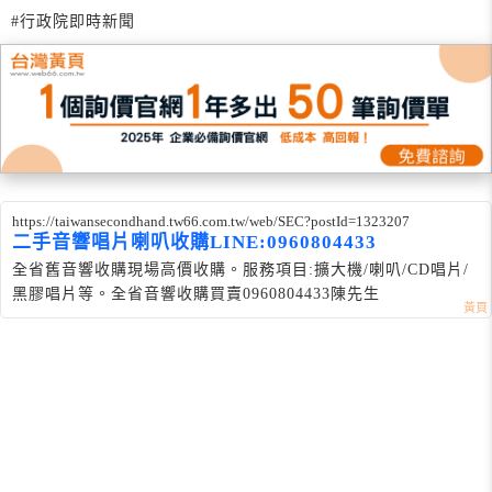
#行政院即時新聞
https://taiwansecondhand.tw66.com.tw/web/SEC?postId=1323207
二手音響唱片喇叭收購LINE:0960804433
全省舊音響收購現場高價收購。服務項目:擴大機/喇叭/CD唱片/
黑膠唱片等。全省音響收購買賣0960804433陳先生